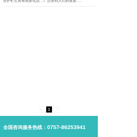
台护栏它具有很多优点，广泛受到人们的喜爱......
<
1
>
0757-86253941
全国咨询服务热线：